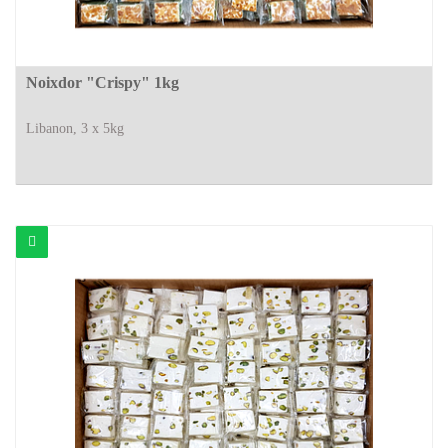
Noixdor "Crispy" 1kg
Libanon, 3 x 5kg