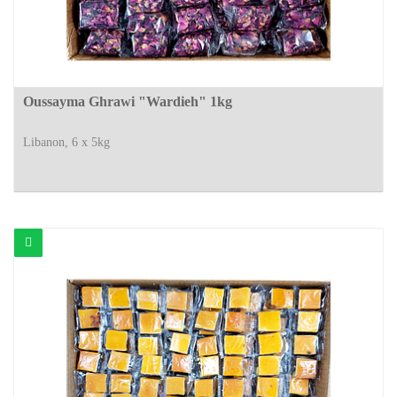
Oussayma Ghrawi "Wardieh" 1kg
Libanon, 6 x 5kg