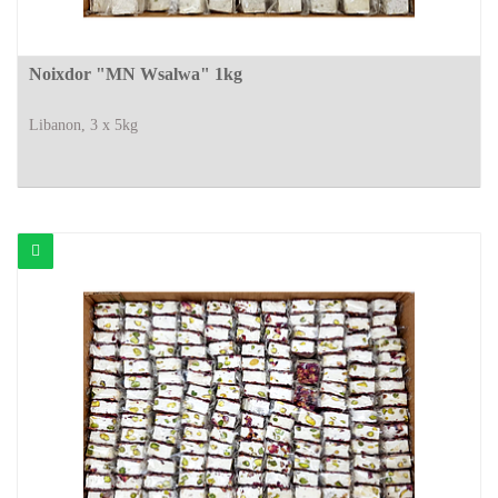
Noixdor "MN Wsalwa" 1kg
Libanon, 3 x 5kg