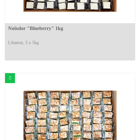
Noixdor "Blueberry" 1kg
Libanon, 3 x 5kg