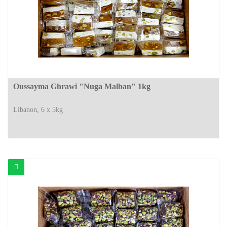
Oussayma Ghrawi "Nuga Malban" 1kg
Libanon, 6 x 5kg