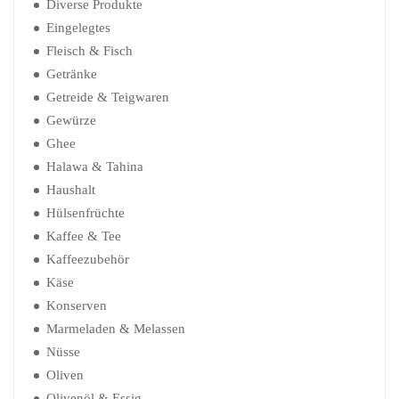
Diverse Produkte
Eingelegtes
Fleisch & Fisch
Getränke
Getreide & Teigwaren
Gewürze
Ghee
Halawa & Tahina
Haushalt
Hülsenfrüchte
Kaffee & Tee
Kaffeezubehör
Käse
Konserven
Marmeladen & Melassen
Nüsse
Oliven
Olivenöl & Essig