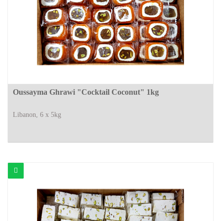
Oussayma Ghrawi "Cocktail Coconut" 1kg
Libanon, 6 x 5kg