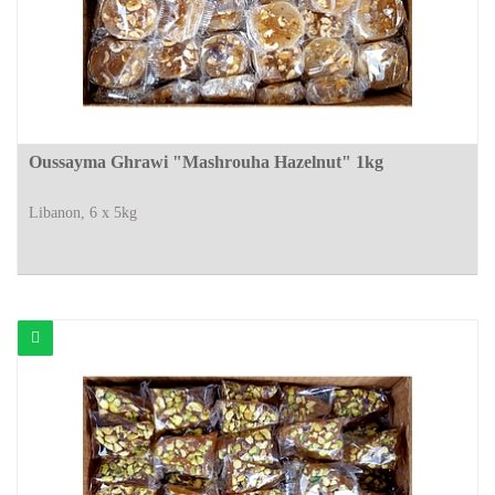
Oussayma Ghrawi "Mashrouha Hazelnut" 1kg
Libanon, 6 x 5kg