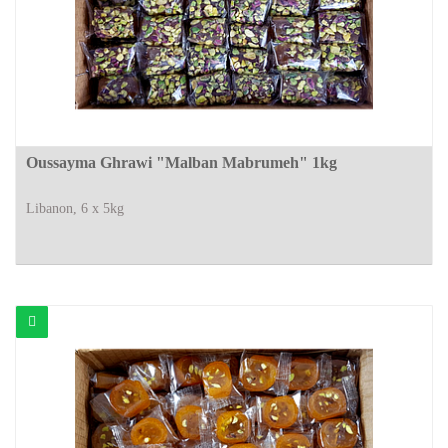
Oussayma Ghrawi "Malban Mabrumeh" 1kg
Libanon, 6 x 5kg