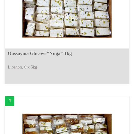
Oussayma Ghrawi "Nuga" 1kg
Libanon, 6 x 5kg