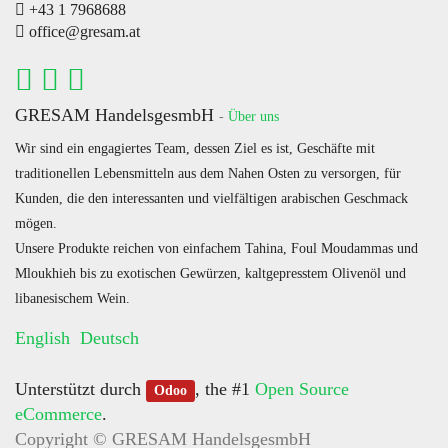
+43 1 7968688
office@gresam.at
GRESAM HandelsgesmbH
-
Über uns
Wir sind ein engagiertes Team, dessen Ziel es ist, Geschäfte mit
traditionellen Lebensmitteln aus dem Nahen Osten zu versorgen, für
Kunden, die den interessanten und vielfältigen arabischen Geschmack
mögen.
Unsere Produkte reichen von einfachem Tahina, Foul Moudammas und
Mloukhieh bis zu exotischen Gewürzen, kaltgepresstem Olivenöl und
libanesischem Wein.
English
Deutsch
Unterstützt durch
, the #1
Open Source
Odoo
eCommerce
.
Copyright ©
GRESAM HandelsgesmbH