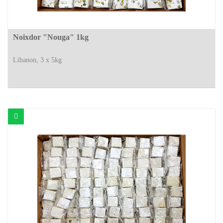
Noixdor "Nouga" 1kg
Libanon, 3 x 5kg