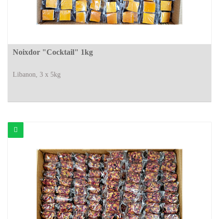
Noixdor "Cocktail" 1kg
Libanon, 3 x 5kg