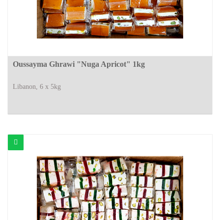
Oussayma Ghrawi "Nuga Apricot" 1kg
Libanon, 6 x 5kg