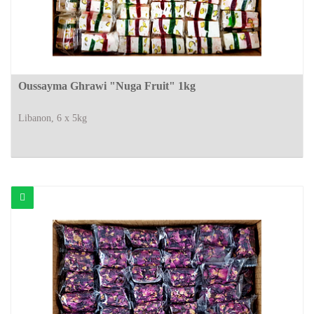
Oussayma Ghrawi "Nuga Fruit" 1kg
Libanon, 6 x 5kg