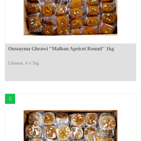
Oussayma Ghrawi "Malban Apricot Round" 1kg
Libanon, 6 x 5kg