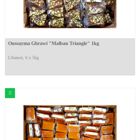
Oussayma Ghrawi "Malban Triangle" 1kg
Libanon, 6 x 5kg