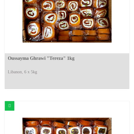
Oussayma Ghrawi "Tereza" 1kg
Libanon, 6 x 5kg