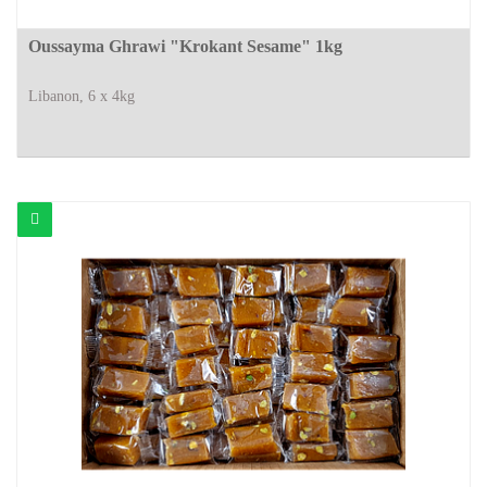
Oussayma Ghrawi "Krokant Sesame" 1kg
Libanon, 6 x 4kg