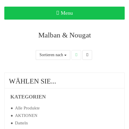
Toggle
Menu
navigation
Malban & Nougat
Sortieren nach
WÄHLEN SIE...
KATEGORIEN
Alle Produkte
AKTIONEN
Datteln