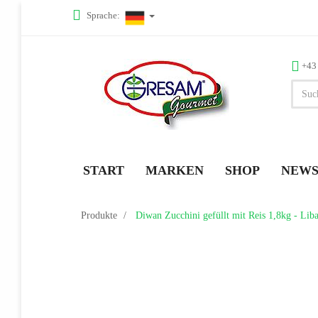
Sprache:
+43
START
MARKEN
SHOP
NEW
Produkte
Diwan Zucchini gefüllt mit Reis 1,8kg - Lib