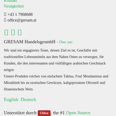
Kontakt
Neuigkeiten
+43 1 7968688
office@gresam.at
GRESAM HandelsgesmbH
-
Über uns
Wir sind ein engagiertes Team, dessen Ziel es ist, Geschäfte mit
traditionellen Lebensmitteln aus dem Nahen Osten zu versorgen, für
Kunden, die den interessanten und vielfältigen arabischen Geschmack
mögen.
Unsere Produkte reichen von einfachem Tahina, Foul Moudammas und
Mloukhieh bis zu exotischen Gewürzen, kaltgepresstem Olivenöl und
libanesischem Wein.
English
Deutsch
Unterstützt durch
, the #1
Open Source
Odoo